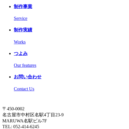
制作事業
Service
制作実績
Works
つよみ
Our features
お問い合わせ
Contact Us
〒450-0002
名古屋市中村区名駅4丁目23-9
MARUWA名駅ビル7F
TEL: 052-414-6245