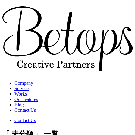
Company
Service
Works
Our features
Blog
Contact Us
Contact Us
「 未分類 」 一覧