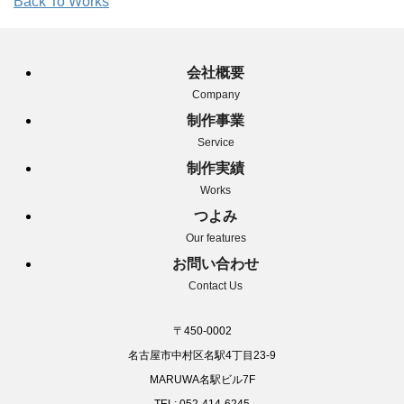
Back To Works
会社概要
Company
制作事業
Service
制作実績
Works
つよみ
Our features
お問い合わせ
Contact Us
〒450-0002
名古屋市中村区名駅4丁目23-9
MARUWA名駅ビル7F