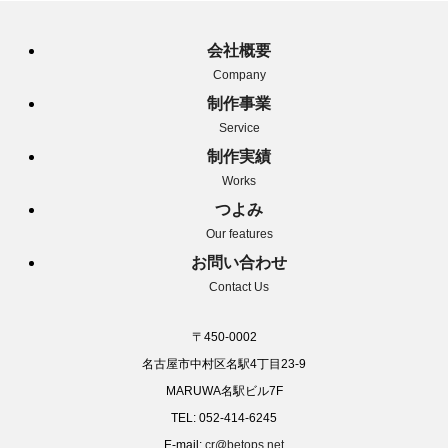
会社概要
Company
制作事業
Service
制作実績
Works
つよみ
Our features
お問い合わせ
Contact Us
〒450-0002
名古屋市中村区名駅4丁目23-9
MARUWA名駅ビル7F
TEL: 052-414-6245
E-mail:
cr@betops.net